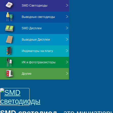
SMD Светодиоды
Выводные светодиоды
SMD Дисплеи
Выводные Дисплеи
Индикаторы на плату
ИК и фототранзисторы
Другие
SMD светодиод
- это миниатюр