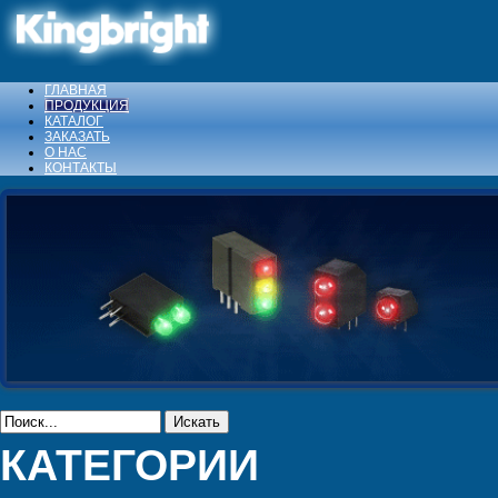
ГЛАВНАЯ
ПРОДУКЦИЯ
КАТАЛОГ
ЗАКАЗАТЬ
О НАС
КОНТАКТЫ
Искать
КАТЕГОРИИ