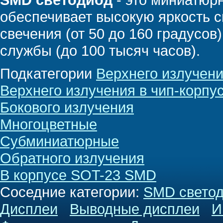
обеспечивает высокую яркость с
свечения (от 50 до 160 градусов
службы (до 100 тысяч часов).
Подкатегории
Верхнего излучени
Верхнего излучения в чип-корпу
Бокового излучения
Многоцветные
Субминиатюрные
Обратного излучения
В корпусе SOT-23 SMD
Соседние категории
:
SMD свето
Дисплеи
Выводные дисплеи
И